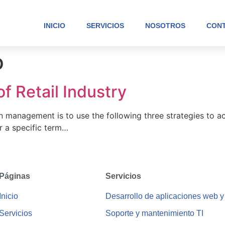
INICIO
SERVICIOS
NOSOTROS
CON
p
f Retail Industry
n management is to use the following three strategies to a
or a specific term…
Páginas
Servicios
Inicio
Desarrollo de aplicaciones web y
Servicios
Soporte y mantenimiento TI