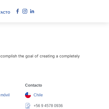
TACTO
ccomplish the goal of creating a completely
Contacto
 móvil
Chile
+56 9 4578 0936