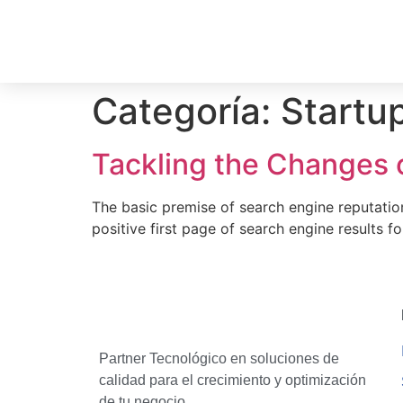
Categoría:
Startu
Tackling the Changes o
The basic premise of search engine reputatio
positive first page of search engine results f
Partner Tecnológico en soluciones de
calidad para el crecimiento y optimización
de tu negocio