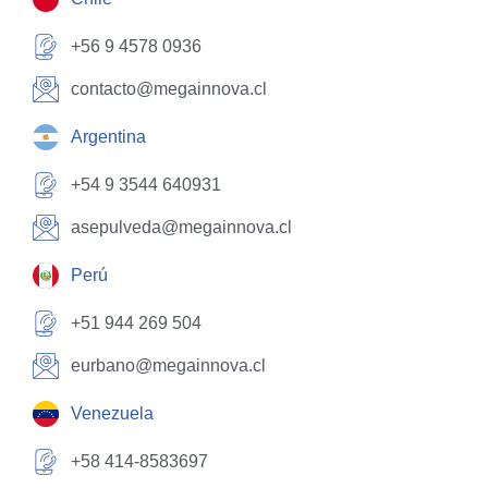
+56 9 4578 0936
contacto@megainnova.cl
Argentina
+54 9 3544 640931
asepulveda@megainnova.cl
Perú
+51 944 269 504
eurbano@megainnova.cl
Venezuela
+58 414-8583697