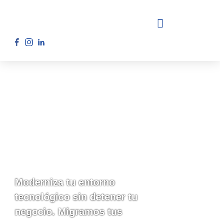
Migraciones y
Modernización
Moderniza tu entorno
tecnológico sin detener tu
negocio. Migramos tus