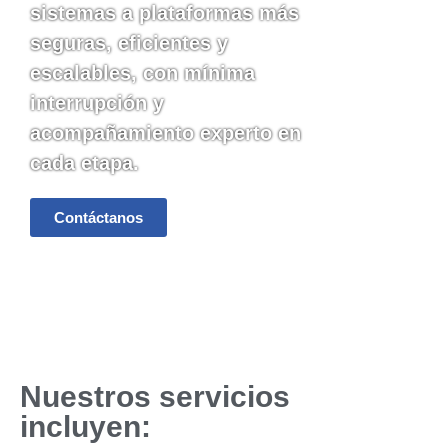
sistemas a plataformas más
seguras, eficientes y
escalables, con mínima
interrupción y
acompañamiento experto en
cada etapa.
Contáctanos
Nuestros servicios
incluyen: