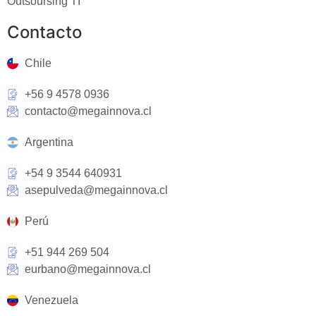
Outsoursing TI
Contacto
Chile
+56 9 4578 0936
contacto@megainnova.cl
Argentina
+54 9 3544 640931
asepulveda@megainnova.cl
Perú
+51 944 269 504
eurbano@megainnova.cl
Venezuela